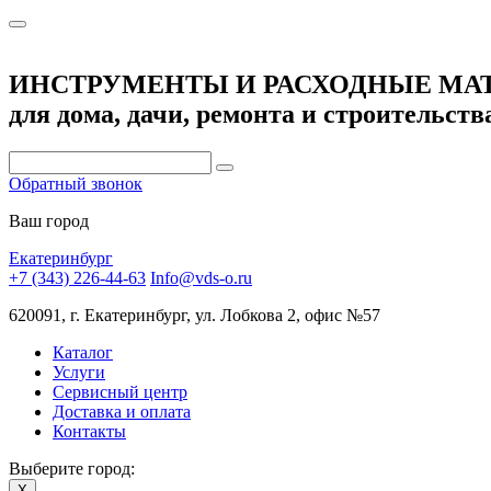
ИНСТРУМЕНТЫ И РАСХОДНЫЕ МА
для дома, дачи, ремонта и строительств
Обратный звонок
Ваш город
Екатеринбург
+7 (343) 226-44-63
Info@vds-o.ru
620091, г. Екатеринбург, ул. Лобкова 2, офис №57
Каталог
Услуги
Сервисный центр
Доставка и оплата
Контакты
Выберите город:
X