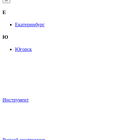
Е
Екатеринбург
Ю
Югорск
Инструмент
Ручной инструмент