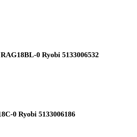
RAG18BL-0 Ryobi 5133006532
C-0 Ryobi 5133006186