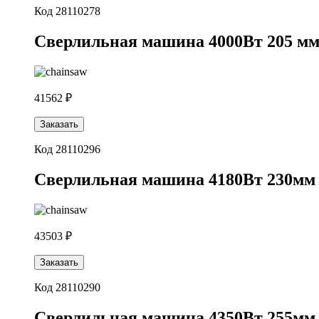
Код 28110278
Cверлильная машина 4000Вт 205 мм 
41562 ₽
Заказать
Код 28110296
Cверлильная машина 4180Вт 230мм G
43503 ₽
Заказать
Код 28110290
Cверлильная машина 4350Вт 255мм 