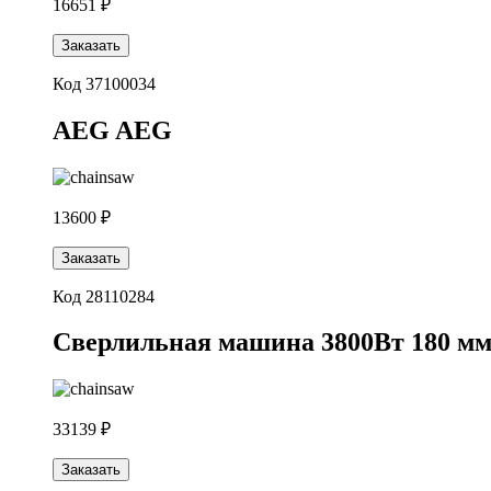
16651 ₽
Заказать
Код 37100034
AEG AEG
13600 ₽
Заказать
Код 28110284
Cверлильная машина 3800Вт 180 мм 
33139 ₽
Заказать