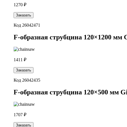
1270 ₽
Заказать
Код 26042471
F-образная струбцина 120×1200 мм G
1411 ₽
Заказать
Код 26042435
F-образная струбцина 120×500 мм Gi
1707 ₽
Заказать