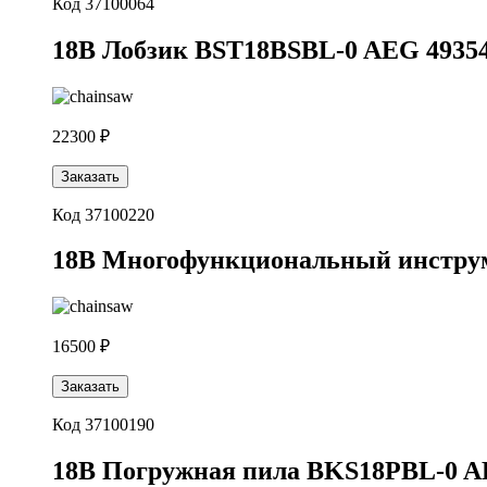
Код 37100064
18В Лобзик BST18BSBL-0 AEG 4935
22300 ₽
Заказать
Код 37100220
18В Многофункциональный инстру
16500 ₽
Заказать
Код 37100190
18В Погружная пила BKS18PBL-0 A