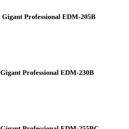
Gigant Professional EDM-205B
igant Professional EDM-230B
Gigant Professional EDM-255BC