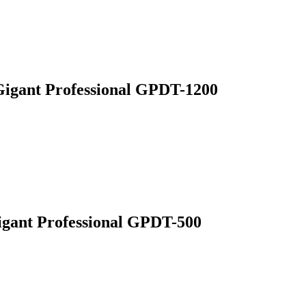
igant Professional GPDT-1200
gant Professional GPDT-500