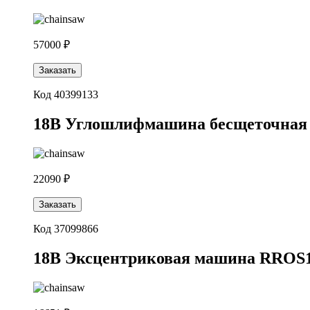
57000 ₽
Заказать
Код 40399133
18В Углошлифмашина бесщеточная 
22090 ₽
Заказать
Код 37099866
18В Эксцентриковая машина RROS18