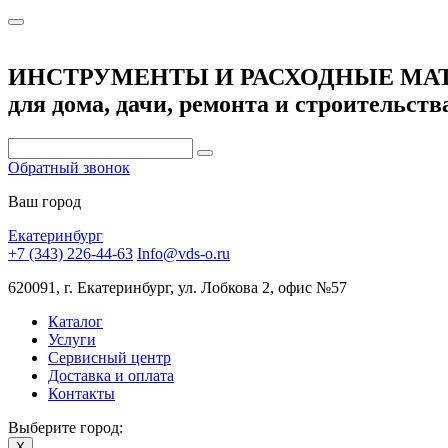
ИНСТРУМЕНТЫ И РАСХОДНЫЕ МА
для дома, дачи, ремонта и строительств
Обратный звонок
Ваш город
Екатеринбург
+7 (343) 226-44-63
Info@vds-o.ru
620091, г. Екатеринбург, ул. Лобкова 2, офис №57
Каталог
Услуги
Сервисный центр
Доставка и оплата
Контакты
Выберите город:
X