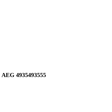
 AEG 4935493555