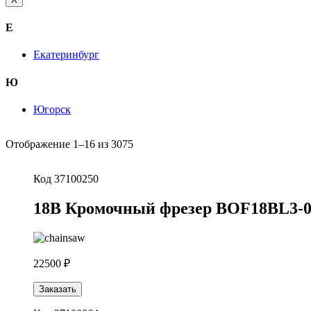
Е
Екатеринбург
Ю
Югорск
Отображение 1–16 из 3075
Код 37100250
18В Кромочный фрезер BOF18BL3-0
22500 ₽
Заказать