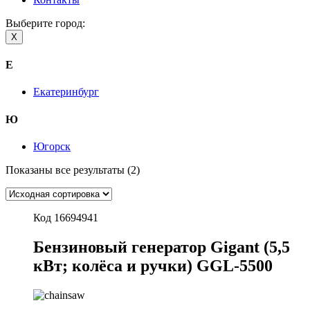
Выберите город:
X
Е
Екатеринбург
Ю
Югорск
Показаны все результаты (2)
Код 16694941
Бензиновый генератор Gigant (5,5
кВт; колёса и ручки) GGL-5500