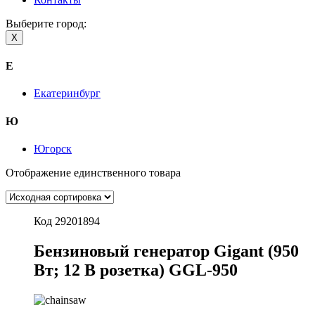
Выберите город:
X
Е
Екатеринбург
Ю
Югорск
Отображение единственного товара
Код 29201894
Бензиновый генератор Gigant (950
Вт; 12 В розетка) GGL-950