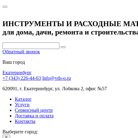
ИНСТРУМЕНТЫ И РАСХОДНЫЕ МА
для дома, дачи, ремонта и строительств
Обратный звонок
Ваш город
Екатеринбург
+7 (343) 226-44-63
Info@vds-o.ru
620091, г. Екатеринбург, ул. Лобкова 2, офис №57
Каталог
Услуги
Сервисный центр
Доставка и оплата
Контакты
Выберите город:
X