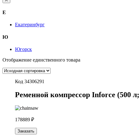
Е
Екатеринбург
Ю
Югорск
Отображение единственного товара
Код 34306291
Ременной компрессор Inforce (500 л;
178889 ₽
Заказать