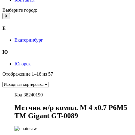
Выберите город:
X
Е
Екатеринбург
Ю
Югорск
Отображение 1–16 из 57
Код 38240190
Метчик м/р компл. М 4 х0.7 Р6М5
ТМ Gigant GT-0089