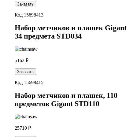
Заказать
Код 15698413
Набор метчиков и плашек Gigant
34 предмета STD034
5162 ₽
Заказать
Код 15698415
Набор метчиков и плашек, 110
предметов Gigant STD110
25710 ₽