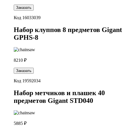
Заказать
Код 16033039
Набор клуппов 8 предметов Gigant
GPHS-8
8210 ₽
Заказать
Код 19592034
Набор метчиков и плашек 40
предметов Gigant STD040
5885 ₽