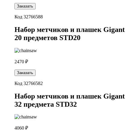
Заказать
Код 32766588
Набор метчиков и плашек Gigant
20 предметов STD20
2470 ₽
Заказать
Код 32766582
Набор метчиков и плашек Gigant
32 предмета STD32
4060 ₽