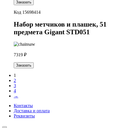
Заказать
Код 15698414
Набор метчиков и плашек, 51
предмета Gigant STD051
7319 ₽
Заказать
1
2
3
4
→
Контакты
Доставка и оплата
Реквизиты