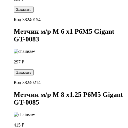
Заказать
Код 38240154
Метчик м/р М 6 х1 Р6М5 Gigant
GT-0083
297 ₽
Заказать
Код 38240214
Метчик м/р М 8 х1.25 Р6М5 Gigant
GT-0085
415 ₽