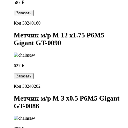
587 ₽
Заказать
Код 38240160
Метчик м/р М 12 х1.75 Р6М5
Gigant GT-0090
627 ₽
Заказать
Код 38240202
Метчик м/р М 3 х0.5 Р6М5 Gigant
GT-0086