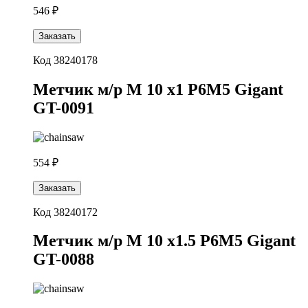
546 ₽
Заказать
Код 38240178
Метчик м/р М 10 х1 Р6М5 Gigant
GT-0091
554 ₽
Заказать
Код 38240172
Метчик м/р М 10 х1.5 Р6М5 Gigant
GT-0088