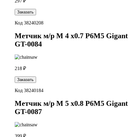
297 ₽
Заказать
Код 38240208
Метчик м/р М 4 х0.7 Р6М5 Gigant
GT-0084
218 ₽
Заказать
Код 38240184
Метчик м/р М 5 х0.8 Р6М5 Gigant
GT-0087
399 ₽