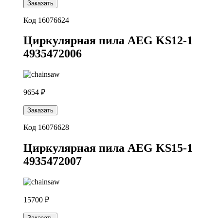
Заказать
Код 16076624
Циркулярная пила AEG KS12-1
4935472006
9654 ₽
Заказать
Код 16076628
Циркулярная пила AEG KS15-1
4935472007
15700 ₽
Заказать