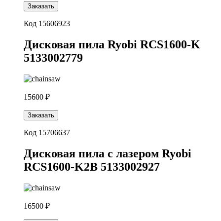
Заказать
Код 15606923
Дисковая пила Ryobi RCS1600-K
5133002779
15600 ₽
Заказать
Код 15706637
Дисковая пила с лазером Ryobi
RCS1600-K2B 5133002927
16500 ₽