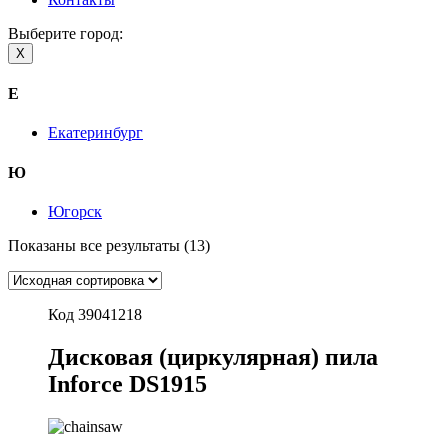
Выберите город:
X
Е
Екатеринбург
Ю
Югорск
Показаны все результаты (13)
Код 39041218
Дисковая (циркулярная) пила
Inforce DS1915