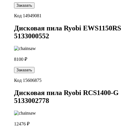
Заказать
Код 14949081
Дисковая пила Ryobi EWS1150RS
5133000552
8100 ₽
Заказать
Код 15606875
Дисковая пила Ryobi RCS1400-G
5133002778
12476 ₽