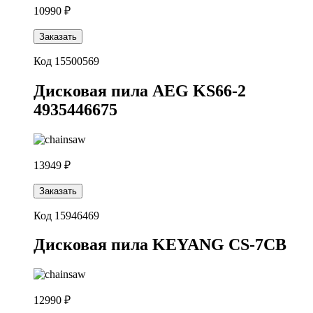
10990 ₽
Заказать
Код 15500569
Дисковая пила AEG KS66-2
4935446675
13949 ₽
Заказать
Код 15946469
Дисковая пила KEYANG CS-7CB
12990 ₽