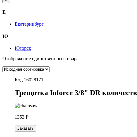
Е
Екатеринбург
Ю
Югорск
Отображение единственного товара
Код 16028171
Трещотка Inforce 3/8" DR количество
1353 ₽
Заказать