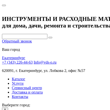
ИНСТРУМЕНТЫ И РАСХОДНЫЕ МА
для дома, дачи, ремонта и строительств
Обратный звонок
Ваш город
Екатеринбург
+7 (343) 226-44-63
Info@vds-o.ru
620091, г. Екатеринбург, ул. Лобкова 2, офис №57
Каталог
Услуги
Сервисный центр
Доставка и оплата
Контакты
Выберите город:
X