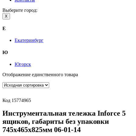
Выберите город:
X
Е
Екатеринбург
Ю
Югорск
Отображение единственного товара
Код 15774965
Инструментальная тележка Inforce 5
ящиков, габариты без упаковки
745х465х825мм 06-01-14