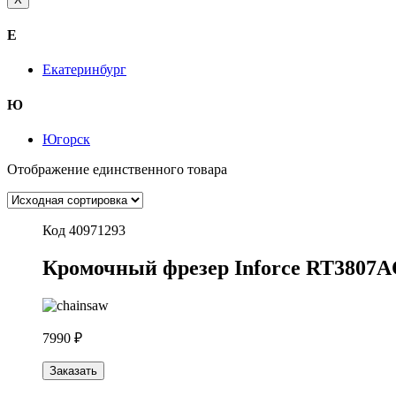
Е
Екатеринбург
Ю
Югорск
Отображение единственного товара
Код 40971293
Кромочный фрезер Inforce RT3807
7990 ₽
Заказать