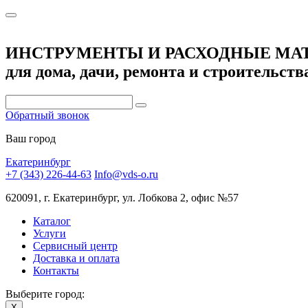
ИНСТРУМЕНТЫ И РАСХОДНЫЕ МА
для дома, дачи, ремонта и строительств
Обратный звонок
Ваш город
Екатеринбург
+7 (343) 226-44-63
Info@vds-o.ru
620091, г. Екатеринбург, ул. Лобкова 2, офис №57
Каталог
Услуги
Сервисный центр
Доставка и оплата
Контакты
Выберите город:
X