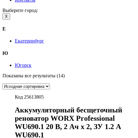
Выберите город:
X
Е
Екатеринбург
Ю
Югорск
Показаны все результаты (14)
Код 25613805
Аккумуляторный бесщеточный
реноватор WORX Professional
WU690.1 20 В, 2 Ач х 2, ЗУ 1.2 А
WU690.1