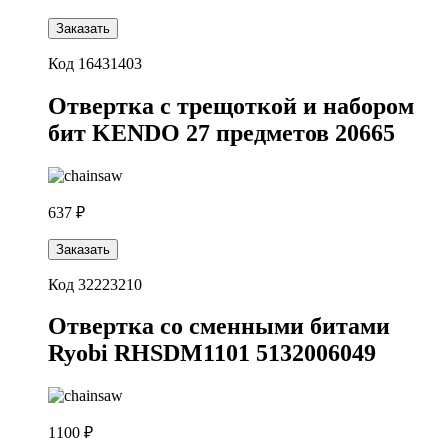
Заказать
Код 16431403
Отвертка с трещоткой и набором
бит KENDO 27 предметов 20665
637 ₽
Заказать
Код 32223210
Отвертка со сменными битами
Ryobi RHSDM1101 5132006049
1100 ₽