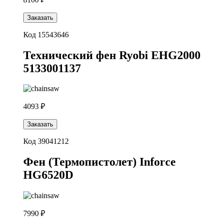
Заказать
Код 15543646
Технический фен Ryobi EHG2000
5133001137
4093 ₽
Заказать
Код 39041212
Фен (Термопистолет) Inforce
HG6520D
7990 ₽