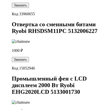
Заказать
Код 33960655
Отвертка со сменными битами
Ryobi RHSDSM11PC 5132006227
1000 ₽
Заказать
Код 15052946
Промышленный фен с LCD
дисплеем 2000 Вт Ryobi
EHG2020LCD 5133001730