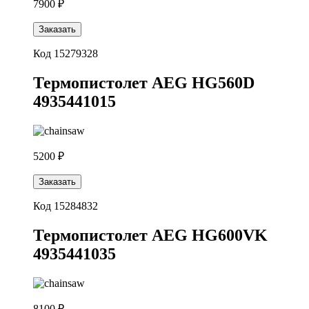
7900 ₽
Заказать
Код 15279328
Термопистолет AEG HG560D
4935441015
5200 ₽
Заказать
Код 15284832
Термопистолет AEG HG600VK
4935441035
8100 ₽