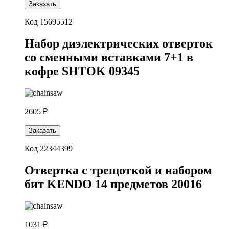
Заказать
Код 15695512
Набор диэлектрических отверток
со сменными вставками 7+1 в
кофре SHTOK 09345
2605 ₽
Заказать
Код 22344399
Отвертка с трещоткой и набором
бит KENDO 14 предметов 20016
1031 ₽