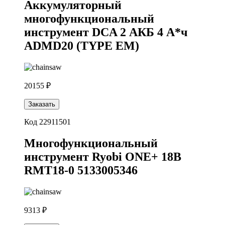
Аккумуляторный
многофункциональный
инструмент DCA 2 АКБ 4 А*ч
ADMD20 (TYPE EM)
20155 ₽
Заказать
Код 22911501
Многофункциональный
инструмент Ryobi ONE+ 18В
RMT18-0 5133005346
9313 ₽