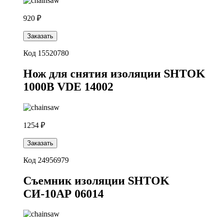
920 ₽
Заказать
Код 15520780
Нож для снятия изоляции SHTOK
1000В VDE 14002
1254 ₽
Заказать
Код 24956979
Съемник изоляции SHTOK
СИ-10АР 06014