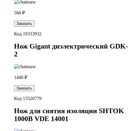
566 ₽
Заказать
Код 19333932
Нож Gigant диэлектрический GDK-
2
1440 ₽
Заказать
Код 15520779
Нож для снятия изоляции SHTOK
1000В VDE 14001