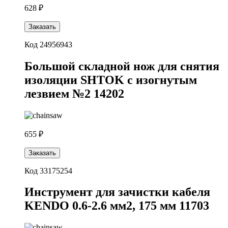
628 ₽
Заказать
Код 24956943
Большой складной нож для снятия
изоляции SHTOK с изогнутым
лезвием №2 14202
655 ₽
Заказать
Код 33175254
Инструмент для зачистки кабеля
KENDO 0.6-2.6 мм2, 175 мм 11703